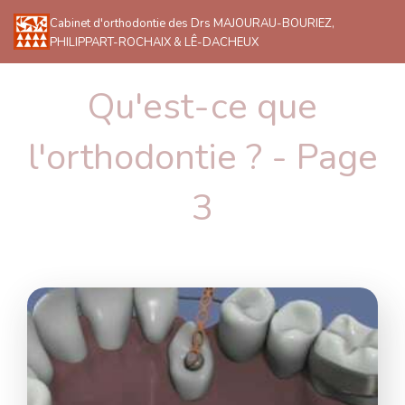
Cabinet d'orthodontie des Drs MAJOURAU-BOURIEZ,
PHILIPPART-ROCHAIX & LÊ-DACHEUX
Qu'est-ce que
l'orthodontie ? - Page
3