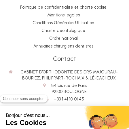
Politique de confidentialité et charte cookie
Mentions légales
Conditions Générales Utilisation
Charte déontologique
Ordre national
Annuaires chirurgiens dentistes
Contact
CABINET D'ORTHODONTIE DES DRS MAJOURAU-
BOURIEZ, PHILIPPART-ROCHAIX & LÊ-DACHEUX
84 bis rue de Paris
92100
BOULOGNE
+33 1 41 10 01 45
Rechercher