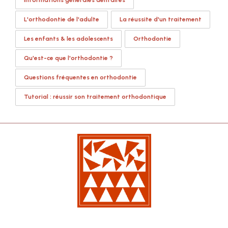
L'orthodontie de l'adulte
La réussite d'un traitement
Les enfants & les adolescents
Orthodontie
Qu'est-ce que l'orthodontie ?
Questions fréquentes en orthodontie
Tutorial : réussir son traitement orthodontique