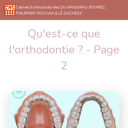
Cabinet d'orthodontie des Drs MAJOURAU-BOURIEZ,
PHILIPPART-ROCHAIX & LÊ-DACHEUX
Qu'est-ce que
l'orthodontie ? - Page
2