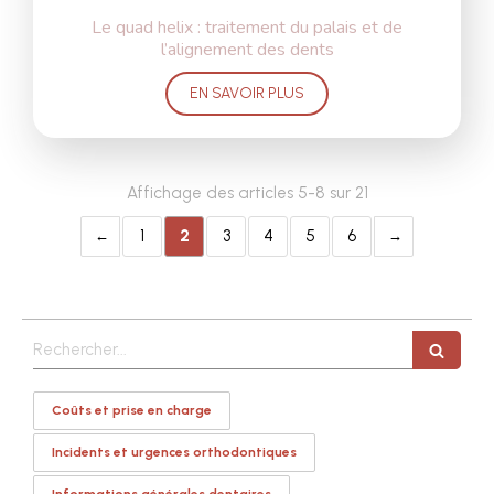
Le quad helix : traitement du palais et de
l’alignement des dents
EN SAVOIR PLUS
Affichage des articles 5-8 sur 21
1
2
3
4
5
6
Rechercher
Coûts et prise en charge
Incidents et urgences orthodontiques
Informations générales dentaires