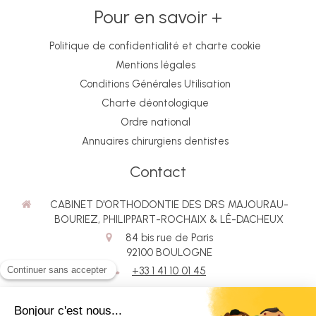
Pour en savoir +
Politique de confidentialité et charte cookie
Mentions légales
Conditions Générales Utilisation
Charte déontologique
Ordre national
Annuaires chirurgiens dentistes
Contact
CABINET D'ORTHODONTIE DES DRS MAJOURAU-
BOURIEZ, PHILIPPART-ROCHAIX & LÊ-DACHEUX
84 bis rue de Paris
92100
BOULOGNE
+33 1 41 10 01 45
Rechercher