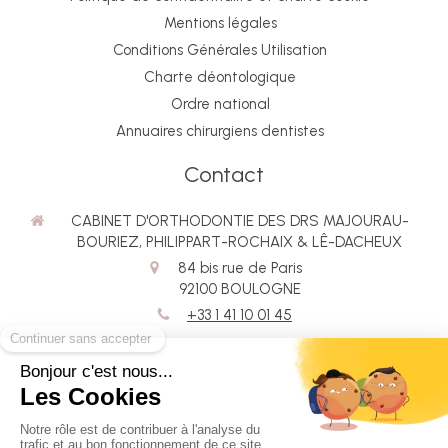
Mentions légales
Conditions Générales Utilisation
Charte déontologique
Ordre national
Annuaires chirurgiens dentistes
Contact
CABINET D'ORTHODONTIE DES DRS MAJOURAU-
BOURIEZ, PHILIPPART-ROCHAIX & LÊ-DACHEUX
84 bis rue de Paris
92100
BOULOGNE
+33 1 41 10 01 45
Rechercher
©2026 Cabinet d'Orthodontie des Drs Majourau-