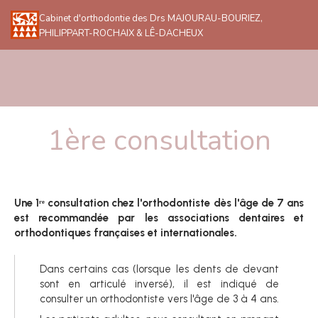
Cabinet d'orthodontie des Drs MAJOURAU-BOURIEZ,
PHILIPPART-ROCHAIX & LÊ-DACHEUX
1ère consultation
Une 1ʳᵉ consultation chez l'orthodontiste dès l'âge de 7 ans
est recommandée par les associations dentaires et
orthodontiques françaises et internationales.
Dans certains cas (lorsque les dents de devant
sont en articulé inversé), il est indiqué de
consulter un orthodontiste vers l'âge de 3 à 4 ans.