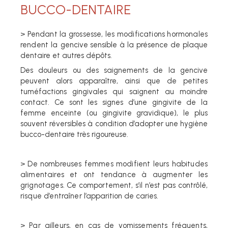
BUCCO-DENTAIRE
> Pendant la grossesse, les modifications hormonales
rendent la
gencive sensible à la présence de plaque
dentaire et autres dépôts.
Des douleurs ou des saignements de la gencive
peuvent alors apparaître, ainsi que de petites
tuméfactions gingivales qui saignent au moindre
contact. Ce sont les signes d’une gingivite de la
femme enceinte (ou gingivite gravidique), le plus
souvent réversibles à condition d’adopter une hygiène
bucco-dentaire très rigoureuse.
> De nombreuses femmes modifient leurs
habitudes
alimentaires et ont tendance à augmenter les
grignotages. Ce comportement, s’il n’est pas contrôlé,
risque d’entraîner
l’apparition de caries.
> Par ailleurs, en cas de vomissements fréquents,