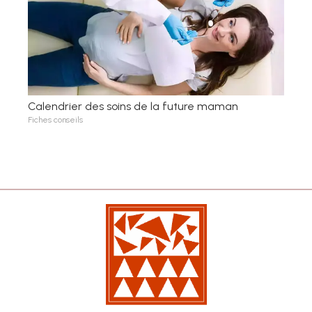
Calendrier des soins de la future maman
Fiches conseils