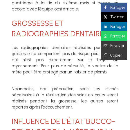
quatrième à la fin du sixième mois, si besoin, en
Partager
accord avec l’équipe obstétricale.
Twitter
GROSSESSE ET
Partager
RADIOGRAPHIES DENTAIRES
Partager
Envoyer
Les radiographies dentaires réalisées pendant la
grossesse ne comportent pas de risque pour le fœtus
Copier
qui n’est pas directement sur le trajet du
rayonnement. Pour plus de sécurité, le ventre de la
mère peut être protégé par un tablier de plomb.
Néanmoins, par précaution, seuls les clichés
nécessaires à la réalisation des soins en cours seront
réalisés pendant la grossesse, les autres seront
reportés après l’accouchement.
INFLUENCE DE L’ÉTAT BUCCO-