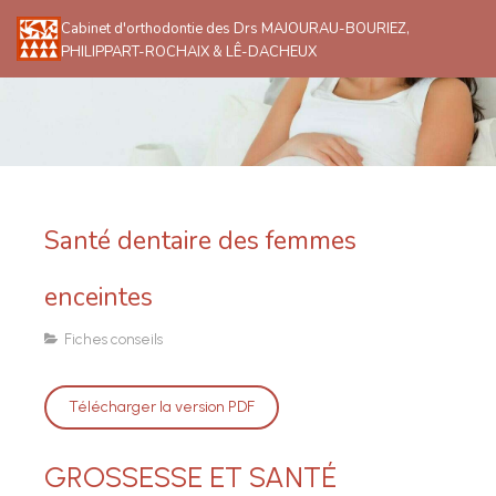
Cabinet d'orthodontie des Drs MAJOURAU-BOURIEZ,
PHILIPPART-ROCHAIX & LÊ-DACHEUX
Santé dentaire des femmes
enceintes
Fiches conseils
Télécharger la version PDF
GROSSESSE ET SANTÉ